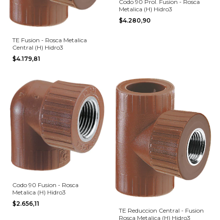
Codo 90 Prol. Fusion - Rosca
Metalica (H) Hidro3
$4.280,90
TE Fusion - Rosca Metalica
Central (H) Hidro3
$4.179,81
Codo 90 Fusion - Rosca
Metalica (H) Hidro3
$2.656,11
TE Reduccion Central - Fusion
Rosca Metalica (H) Hidro3