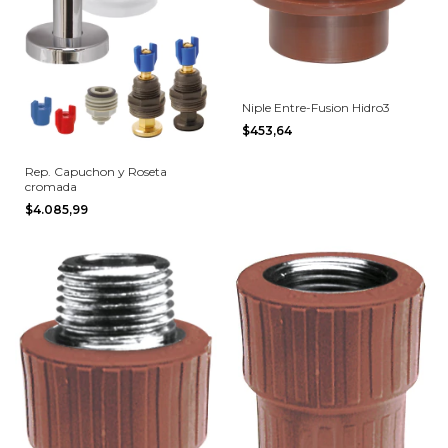
Niple Entre-Fusion Hidro3
$453,64
Rep. Capuchon y Roseta
cromada
$4.085,99