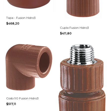
Tapa - Fusion Hidro3
$468,20
Cupla Fusion Hidro3
$411,80
Codo 90 Fusion Hidro3
$517,11