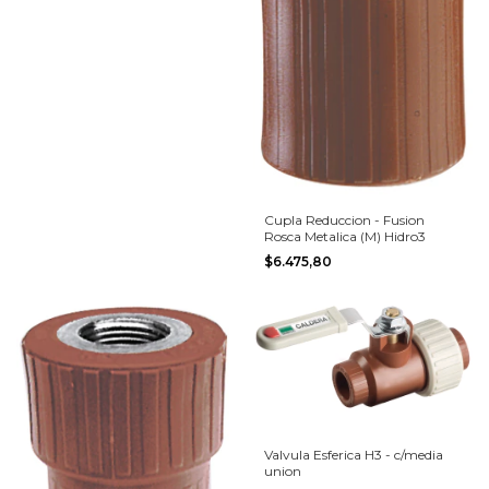
Cupla Reduccion - Fusion
Rosca Metalica (M) Hidro3
$6.475,80
Valvula Esferica H3 - c/media
union