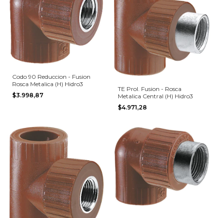
Codo 90 Reduccion - Fusion
Rosca Metalica (H) Hidro3
TE Prol. Fusion - Rosca
$3.998,87
Metalica Central (H) Hidro3
$4.971,28