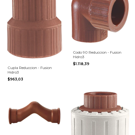
Codo 90 Reduccion - Fusion
Hidro3
$1.118,39
Cupla Reduccion - Fusion
Hidro3
$963,03