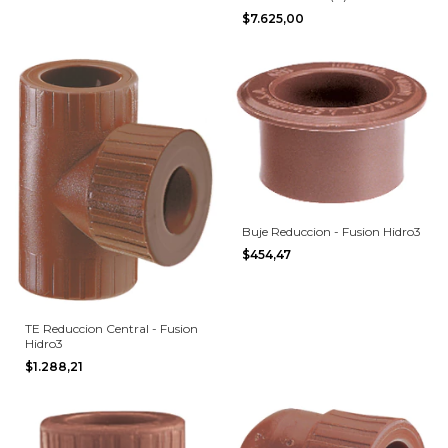
$7.625,00
Buje Reduccion - Fusion Hidro3
$454,47
TE Reduccion Central - Fusion
Hidro3
$1.288,21