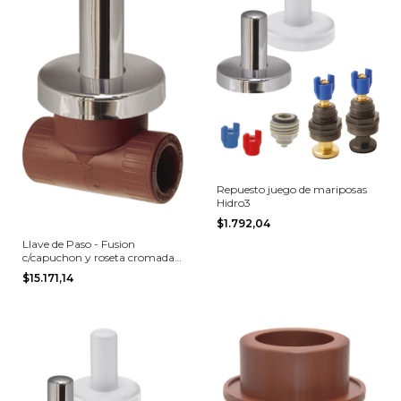
Repuesto juego de mariposas
Hidro3
$1.792,04
Llave de Paso - Fusion
c/capuchon y roseta cromada
Hidro3
$15.171,14