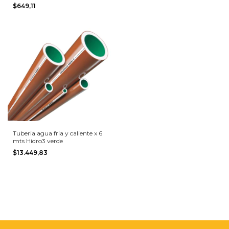
$649,11
Tuberia agua fria y caliente x 6
mts Hidro3 verde
$13.449,83