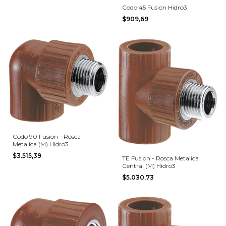
Codo 45 Fusion Hidro3
$909,69
Codo 90 Fusion - Rosca
Metalica (M) Hidro3
$3.515,39
TE Fusion - Rosca Metalica
Central (M) Hidro3
$5.030,73