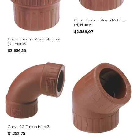
Cupla Fusion - Rosca Metalica
(H) Hidro3
$2.589,07
Cupla Fusion - Rosca Metalica
(M) Hidro3
$3.656,56
Curva 90 Fusion Hidro3
$1.252,75