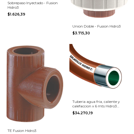
Sobrepaso Inyectado - Fusion
Hidro3
$1.626,39
Union Doble - Fusion Hidro3
$3.715,30
Tuberia agua fria, caliente y
calefaccion x 6 mts Hidro3
aluminio
$34.270,19
TE Fusion Hidro3