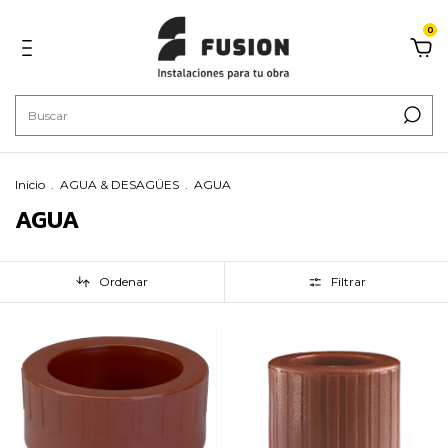
0
Inicio
.
AGUA & DESAGÜES
.
AGUA
AGUA
Ordenar
Filtrar