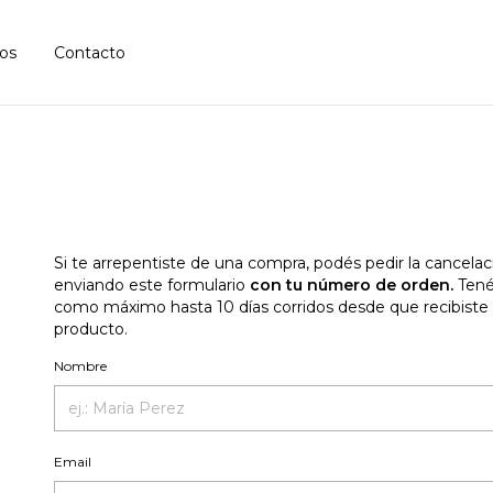
os
Contacto
Si te arrepentiste de una compra, podés pedir la cancelac
enviando este formulario
con tu número de orden.
Tené
como máximo hasta 10 días corridos desde que recibiste 
producto.
Nombre
Email