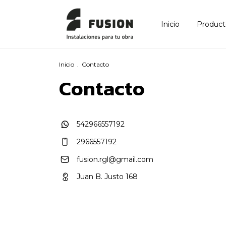
Inicio
Product
Inicio
.
Contacto
Contacto
542966557192
2966557192
fusion.rgl@gmail.com
Juan B. Justo 168