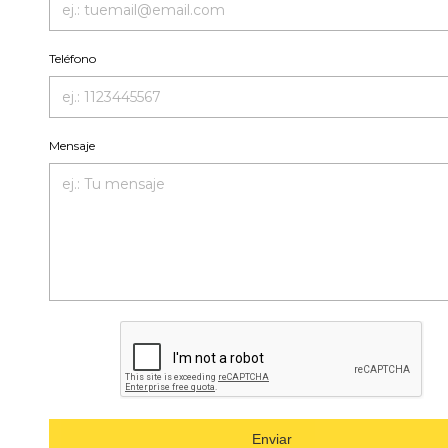
Teléfono
Mensaje
Enviar