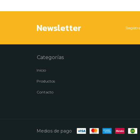
Newsletter
Registra
Categorías
Inicio
Productos
Contacto
Medios de pago