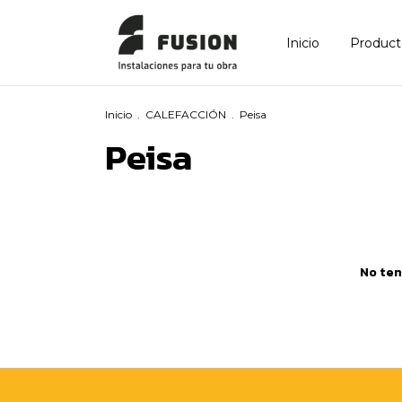
Inicio
Product
Inicio
.
CALEFACCIÓN
.
Peisa
Peisa
No ten